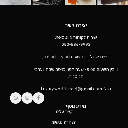
יצירת קשר
שירות לקוחות בווטסאפ:
050-586-9992
בימים א’-ה’ בין השעות 9:00 – 18:00 ,
ו’ בין השעות 8:00- שעה לפני כניסת שבת וערבי
חג סגור.
מייל: Luxury.world.israel@gmail.com
מידע נוסף
קצת עלינו
הצהרת נגישות