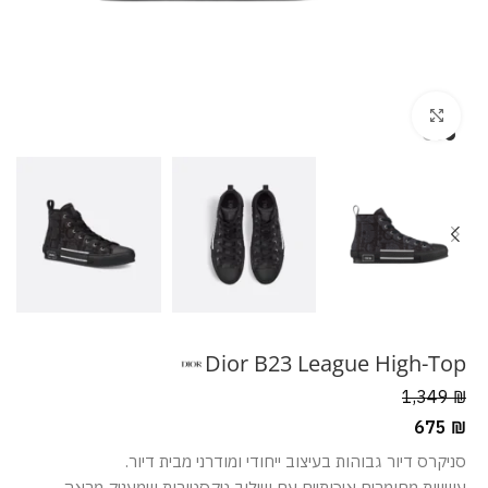
מסך מלא
Dior B23 League High-Top
1,349
₪
675
₪
סניקרס דיור גבוהות בעיצוב ייחודי ומודרני מבית דיור.
עשויות מחומרים איכותיים עם שילוב טקסטורות שמעניק מראה