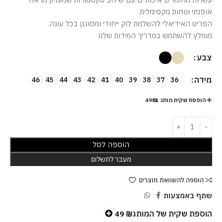
אופנתי ונוחות מקסימלית.
הפריט האידיאלי להשלמת לוק ייחודי ומסוגנן בכל עונה.
מומלץ להשתמש במדריך המידות שלנו
צבע
מידה
46
45
44
43
42
41
40
39
38
37
36
הוספת שקית מותג ב-49₪
הוספה לסל
מעבר לתשלום
הוספה להשוואת מוצרים
שתף באמצעות
הוספת שקית של המותג
49
₪