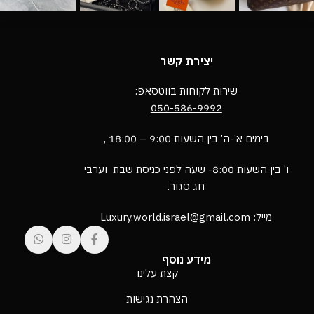
יצירת קשר
שירות לקוחות בווטסאפ:
050-586-9992
בימים א’-ה’ בין השעות 9:00 – 18:00 ,
ו’ בין השעות 8:00- שעה לפני כניסת שבת וערבי
חג סגור.
מייל: Luxury.world.israel@gmail.com
מידע נוסף
קצת עלינו
הצהרת נגישות