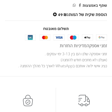
שתף באמצעות
הוספת שקית של המותג
49
₪
תשלום מאובטח
זמני אספקה
מדיניות החזרות
זמני אספקה שלנו הם בין 3-13 ימי עסקים .
(אצלנו לא מחכים חודש להזמנה)
נציג אישי ילווה אותכם בWhatsApp לאורך כל מהלך ההזמנה .