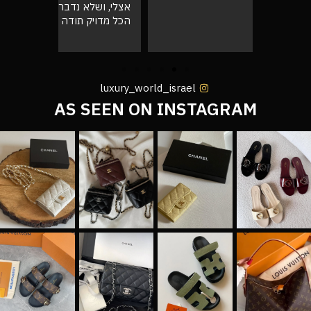
אצלי, ושלא נדבר על התיק המעלף הזה.
טוב
הכל מדויק תודה רבה לכם 🙌❤️
luxury_world_israel
AS SEEN ON INSTAGRAM