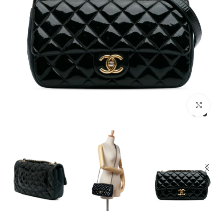
מסך מלא