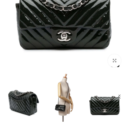
מסך מלא