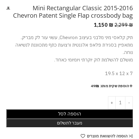
2015-2016 Mini Rectangular Classic
Chevron Patent Single Flap crossbody bag
1,150
₪
2,299
₪
תיק קלאסי מיני מלבני בעיצוב Chevron, עשוי עור לק מבריק.
מתאפיין בסגירת פלאפ אלגנטית ורצועת כתף מתכווננת לנשיאה
נוחה.
מושלם להשלמת לוק יוקרתי ויומיומי כאחד.
19.5 x 12 x 7
הוספת שקית מותג ב-49₪
הוספה לסל
מעבר לתשלום
הוספה להשוואת מוצרים