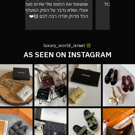
רה בול
שמצאתי את החנות שלי שירות מעל הכל
גבוהה מא
אצלי, ושלא נדבר על התיק המעלף הזה.
טוב
הכל מדויק תודה רבה לכם 🙌❤️
luxury_world_israel
AS SEEN ON INSTAGRAM