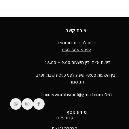
יצירת קשר
שירות לקוחות בווטסאפ:
050-586-9992
בימים א’-ה’ בין השעות 9:00 – 18:00 ,
ו’ בין השעות 8:00- שעה לפני כניסת שבת וערבי
חג סגור.
מייל: Luxury.world.israel@gmail.com
מידע נוסף
קצת עלינו
הצהרת נגישות