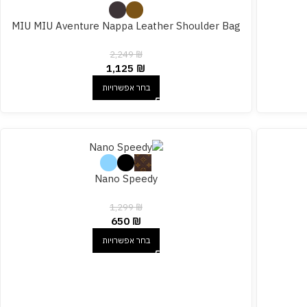
MIU MIU Aventure Nappa Leather Shoulder Bag
2,249
₪
1,125
₪
בחר אפשרויות
Nano Speedy
1,299
₪
650
₪
בחר אפשרויות