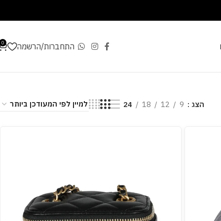
0
התחברות/הרשמה
הצג
9
12
18
24