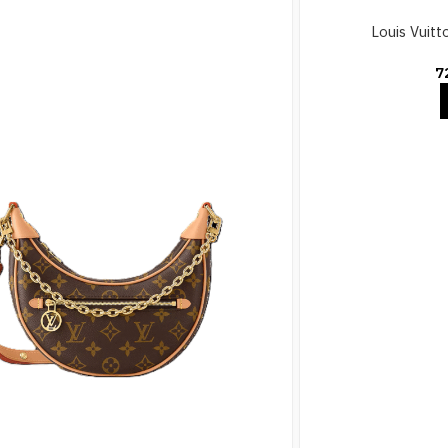
Louis Vuit
7