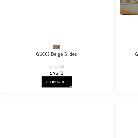
GUCCI Beige Slides
G
1,149
₪
575
₪
בחר אפשרויות