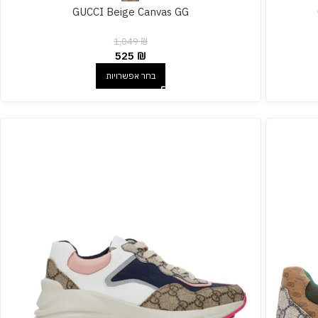
GUCCI Beige Canvas GG
1,049
₪
525
₪
בחר אפשרויות