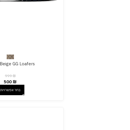
Beige GG Loafers
999
₪
500
₪
בחר אפשרויות