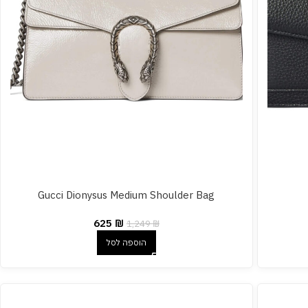
Gucci Dionysus Medium Shoulder Bag
625
₪
1,249
₪
הוספה לסל