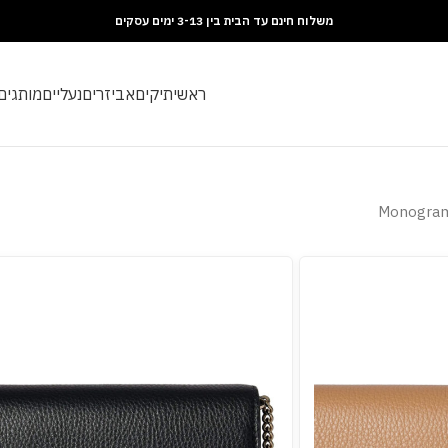
משלוח חינם עד הבית בין 3-13 ימים עסקים
ראשי
תיקים
אביזרים
נעליים
מותגים
Monogram