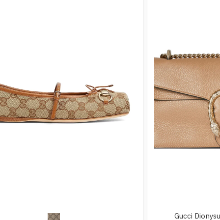
Gucci Dionys