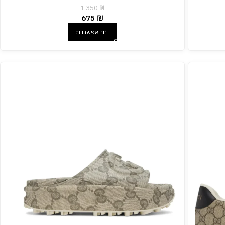
1,350
₪
675
₪
בחר אפשרויות