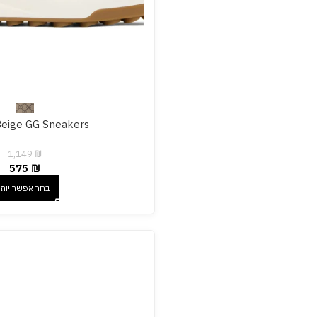
eige GG Sneakers
1,149
₪
575
₪
בחר אפשרויות