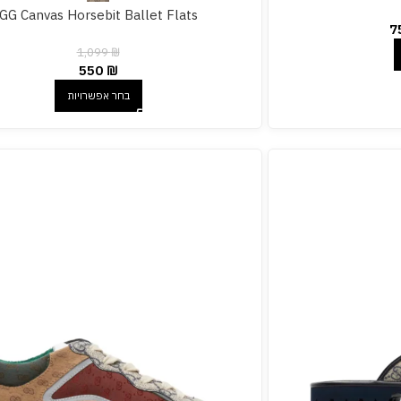
GG Canvas Horsebit Ballet Flats
7
1,099
₪
550
₪
בחר אפשרויות