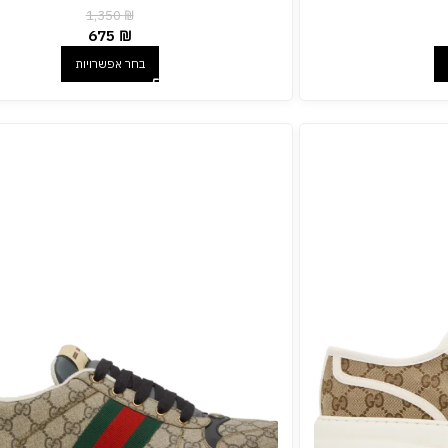
1,350
₪
675
₪
בחר אפשרויות