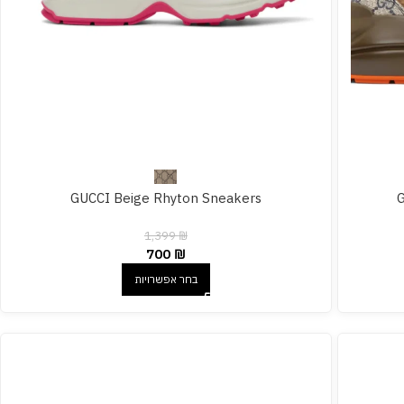
GUCCI Beige Rhyton Sneakers
G
1,399
₪
700
₪
בחר אפשרויות