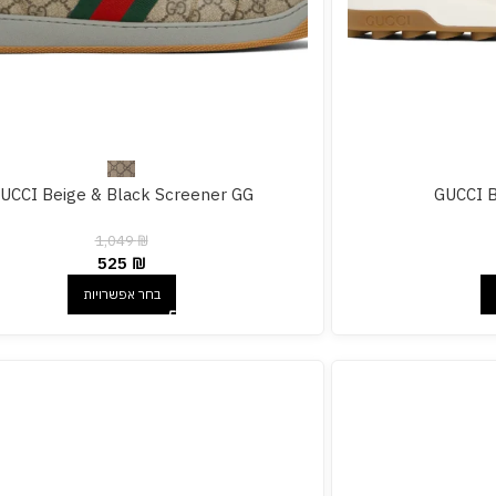
UCCI Beige & Black Screener GG
GUCCI B
1,049
₪
525
₪
בחר אפשרויות