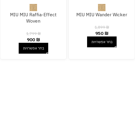
MIU MIU Raffia-Effect
MIU MIU Wander Wicker
Woven
1,899
₪
950
₪
1,799
₪
900
₪
בחר אפשרויות
בחר אפשרויות