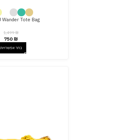
 Wander Tote Bag
1,499
₪
750
₪
בחר אפשרויות