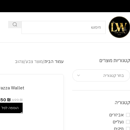
קטגוריות מוצרים
עמוד הבית
מוצר צבע
צהוב
בחר קטגוריה
razza Wallet
350
₪
699
₪
קטגוריה
הוספה לסל
אביזרים
נעליים
תיקים