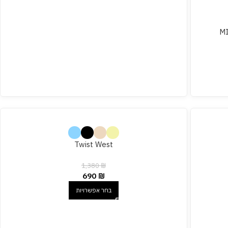
MI
Twist West
1,380
₪
690
₪
בחר אפשרויות