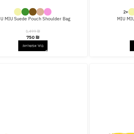
+2
U MIU Suede Pouch Shoulder Bag
MIU MIU
1,499
₪
750
₪
בחר אפשרויות