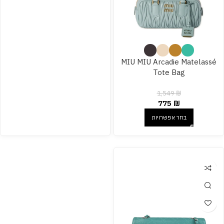
MIU MIU Arcadie Matelassé
Tote Bag
1,549
₪
775
₪
בחר אפשרויות