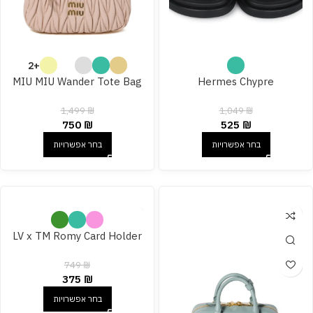
+2
MIU MIU Wander Tote Bag
Hermes Chypre
1,499
₪
1,049
₪
750
₪
525
₪
בחר אפשרויות
בחר אפשרויות
LV x TM Romy Card Holder
749
₪
375
₪
בחר אפשרויות