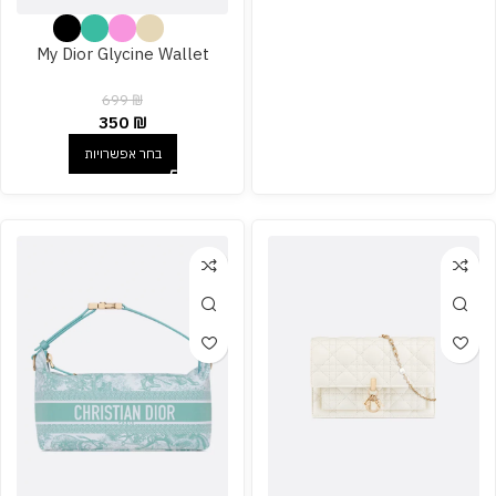
My Dior Glycine Wallet
699
₪
350
₪
בחר אפשרויות