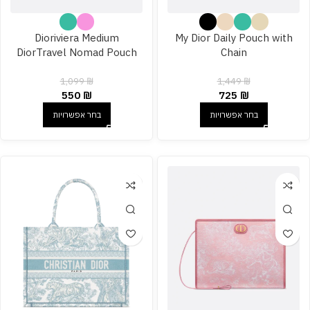
Dioriviera Medium
My Dior Daily Pouch with
DiorTravel Nomad Pouch
Chain
1,099
₪
1,449
₪
550
₪
725
₪
בחר אפשרויות
בחר אפשרויות