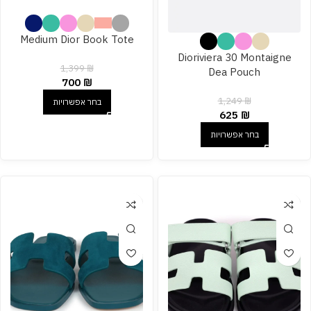
Medium Dior Book Tote
Dioriviera 30 Montaigne
1,399
₪
Dea Pouch
700
₪
1,249
₪
בחר אפשרויות
625
₪
בחר אפשרויות